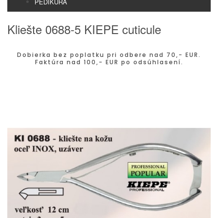
PEDIKURA
Kliešte 0688-5 KIEPE cuticule
Dobierka bez poplatku pri odbere nad 70,- EUR.
Faktúra nad 100,- EUR po odsúhlasení.