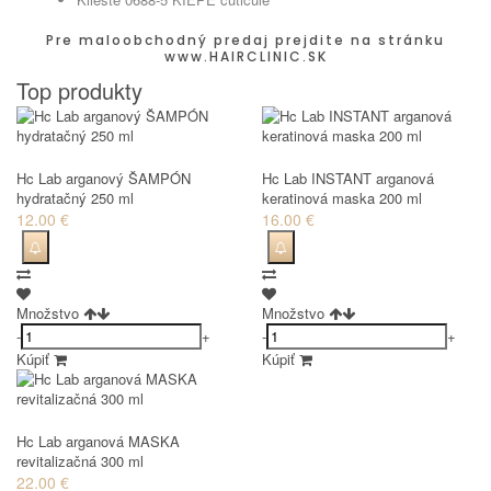
Pre maloobchodný predaj prejdite na stránku
www.HAIRCLINIC.SK
Top produkty
Hc Lab arganový ŠAMPÓN
Hc Lab INSTANT arganová
hydratačný 250 ml
keratinová maska 200 ml
12.00 €
16.00 €
Množstvo
Množstvo
-
+
-
+
Kúpiť
Kúpiť
Hc Lab arganová MASKA
revitalizačná 300 ml
22.00 €