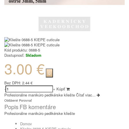
Kód produktu:
0688-5
Dostupnosť:
Skladom
3.00 €
Bez DPH:
2.44 €
-
+
Kúpiť
Profesionálne manikúro pedikérske kliešte
Čítať viac...
Obľúbené
Porovnať
Popis
FB komentáre
Profesionálne manikúro pedikérske kliešte
Domov
Kliešte 0688-5 KIEPE cuticule