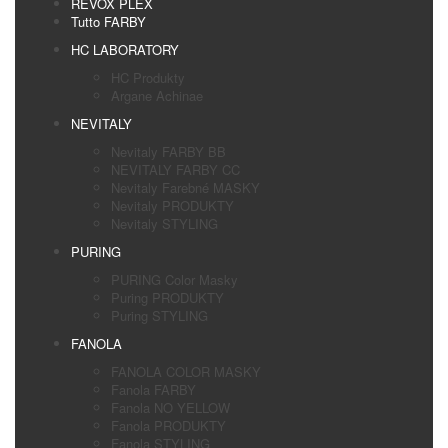
REVOX PLEX
Tutto FARBY
HC LABORATORY
HC Produkty
Argane Achinae
NEVITALY
Nevitaly FARBY BB
NEVITALY FARBY CC
Nevitaly Farebné MASKY
Nevitaly PRODUKTY
Nevitaly STYLING
PURING
PURING Color Masky
Puring PRODUKTY
Puring STYLING
FANOLA
FANOLA COLOR MASKY
Fanola FARBY
Fanola NO YELLOW
Fanola PRODUKTY
Fanola STYLING