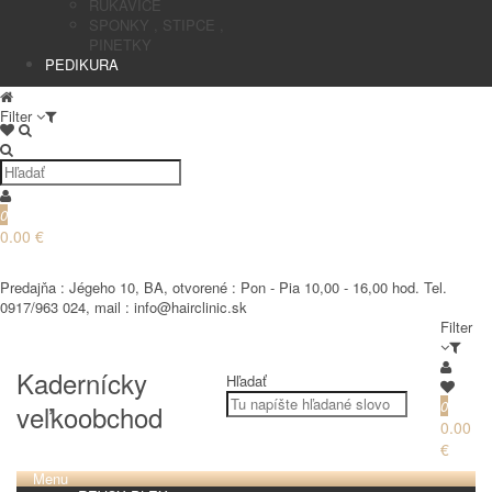
RUKAVICE
SPONKY , STIPCE ,
PINETKY
PEDIKURA
Filter
0
0.00 €
€
Predajňa : Jégeho 10, BA, otvorené : Pon - Pia 10,00 - 16,00 hod. Tel.
0917/963 024, mail : info@hairclinic.sk
Filter
Kadernícky
Hľadať
0
veľkoobchod
0.00
€
Menu