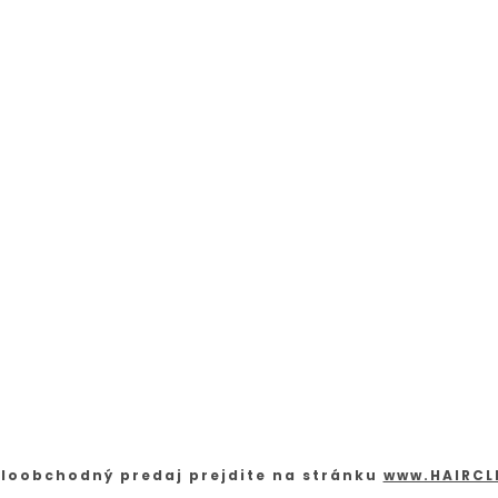
loobchodný predaj prejdite na stránku
www.HAIRCL