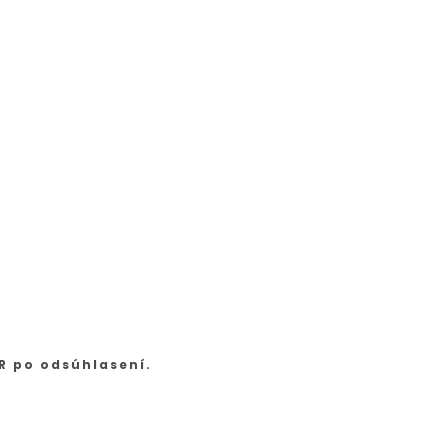
R po odsúhlasení.