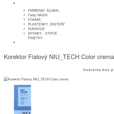
KADERNICKE POTREBY
FARBENIE/ ALOBAL
Farby NASHI
FOAMIE
PLASTENKY, ZASTERY
RUKAVICE
SPONKY , STIPCE ,
PINETKY
PEDIKURA
Korektor Fialový NIU_TECH Color crema
Dobierka bez p