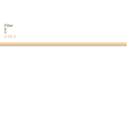
Filter
0
0.00 €