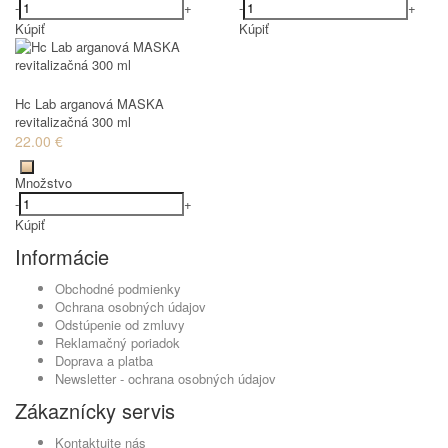
-
+
-
+
Kúpiť
Kúpiť
Hc Lab arganová MASKA
revitalizačná 300 ml
22.00 €
Množstvo
-
+
Kúpiť
Informácie
Obchodné podmienky
Ochrana osobných údajov
Odstúpenie od zmluvy
Reklamačný poriadok
Doprava a platba
Newsletter - ochrana osobných údajov
Zákaznícky servis
Kontaktujte nás