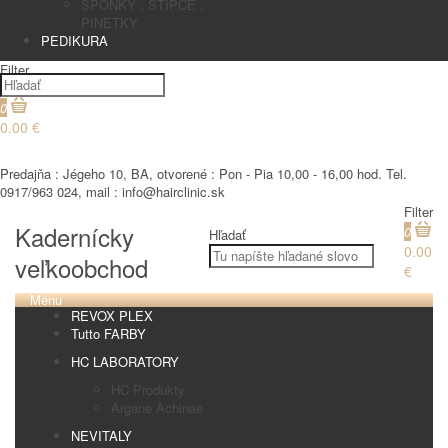
SPONKY , STIPCE ,
PINETKY
PEDIKURA
Filter
0
0.00 €
€
Predajňa : Jégeho 10, BA, otvorené : Pon - Pia 10,00 - 16,00 hod. Tel.
0917/963 024, mail : info@hairclinic.sk
Filter
Kadernícky
0
Hľadať
0.00
veľkoobchod
€
Menu
REVOX PLEX
Tutto FARBY
HC LABORATORY
HC Produkty
Argane Achinae
NEVITALY