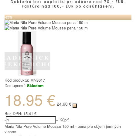
Dobierka bez poplatku pri odbere nad 70,- EUR.
Faktúra nad 100,- EUR po odsúhlasení.
-23%
Kód produktu:
MN3617
Dostupnosť:
Skladom
18.95 €
24.60 €
Bez DPH:
15.41 €
-
+
Kúpiť
Maria Nila Pure Volume Mousse 150 ml - pena pre objem jemných
vlasov.