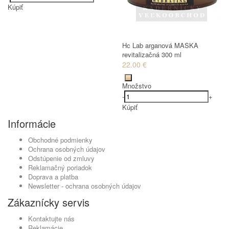
Kúpiť
Hc Lab arganová MASKA
revitalizačná 300 ml
22.00 €
Množstvo
-
+
Kúpiť
Informácie
Obchodné podmienky
Ochrana osobných údajov
Odstúpenie od zmluvy
Reklamačný poriadok
Doprava a platba
Newsletter - ochrana osobných údajov
Zákaznícky servis
Kontaktujte nás
Reklamácie