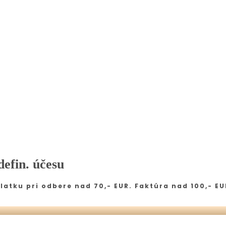
defin. účesu
latku pri odbere nad 70,- EUR. Faktúra nad 100,- EU