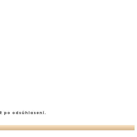
R po odsúhlasení.