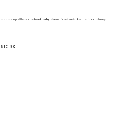
a zaisťuje dlhšiu životnosť farby vlasov. Vlastnosti: tvaruje účes definuje
INIC.SK