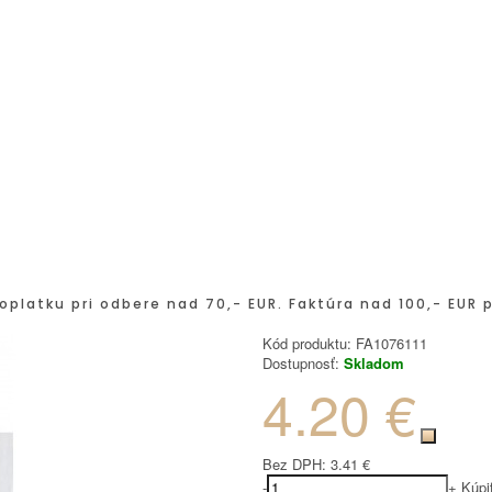
oplatku pri odbere nad 70,- EUR. Faktúra nad 100,- EUR 
Kód produktu:
FA1076111
Dostupnosť:
Skladom
4.20 €
Bez DPH:
3.41 €
-
+
Kúpi