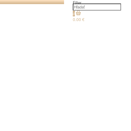
Filter
0
0.00 €
€