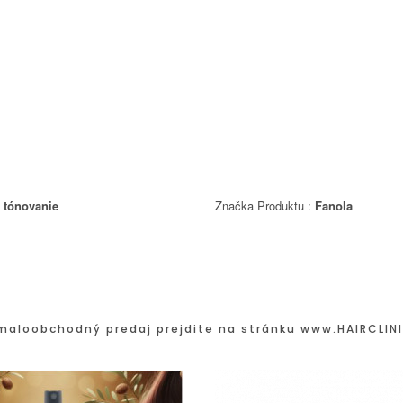
:
tónovanie
Značka Produktu :
Fanola
maloobchodný predaj prejdite na stránku
www.HAIRCLINI