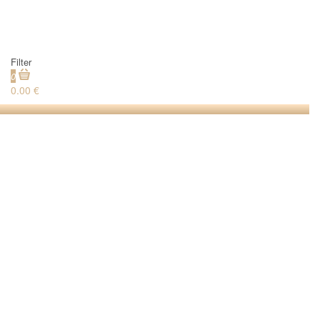
Filter
0
0.00 €