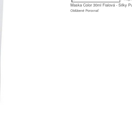
Maska Color 30ml Fialová - Silky P
Obľúbené
Porovnať