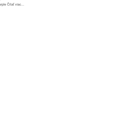
urple
Čítať viac...