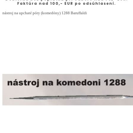
Faktúra nad 100,- EUR po odsúhlasení.
nástroj na upchaté póry (komedóny) 1288 Baruffaldi