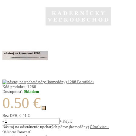
Kód produktu:
1288
Dostupnosť:
Skladom
0.50 €
Bez DPH:
0.41 €
-
+
Kúpiť
Nástroj na odstránenie upchatých pórov (komedóny)
Čítať viac...
Obľúbené
Porovnať