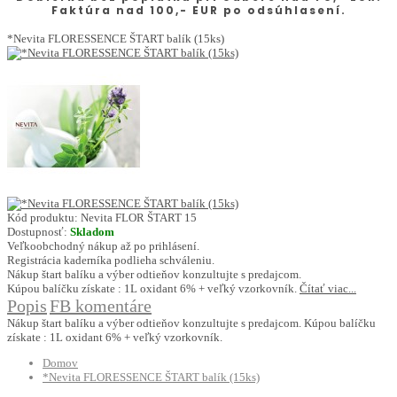
Faktúra nad 100,- EUR po odsúhlasení.
*Nevita FLORESSENCE ŠTART balík (15ks)
Kód produktu:
Nevita FLOR ŠTART 15
Dostupnosť:
Skladom
Veľkoobchodný nákup až po prihlásení.
Registrácia kaderníka podlieha schváleniu.
Nákup štart balíku a výber odtieňov konzultujte s predajcom.
Kúpou balíčku získate : 1L oxidant 6% + veľký vzorkovník.
Čítať viac...
Popis
FB komentáre
Nákup štart balíku a výber odtieňov konzultujte s predajcom. Kúpou balíčku
získate : 1L oxidant 6% + veľký vzorkovník.
Domov
*Nevita FLORESSENCE ŠTART balík (15ks)