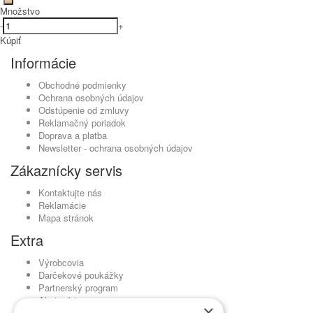
Množstvo
-
+
Kúpiť
Informácie
Obchodné podmienky
Ochrana osobných údajov
Odstúpenie od zmluvy
Reklamačný poriadok
Doprava a platba
Newsletter - ochrana osobných údajov
Zákaznícky servis
Kontaktujte nás
Reklamácie
Mapa stránok
Extra
Výrobcovia
Darčekové poukážky
Partnerský program
Akciový tovar
×