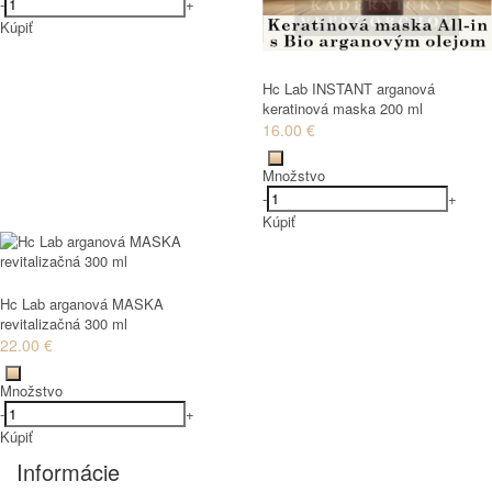
-
+
Kúpiť
Hc Lab INSTANT arganová
keratinová maska 200 ml
16.00 €
Množstvo
-
+
Kúpiť
Hc Lab arganová MASKA
revitalizačná 300 ml
22.00 €
Množstvo
-
+
Kúpiť
Informácie