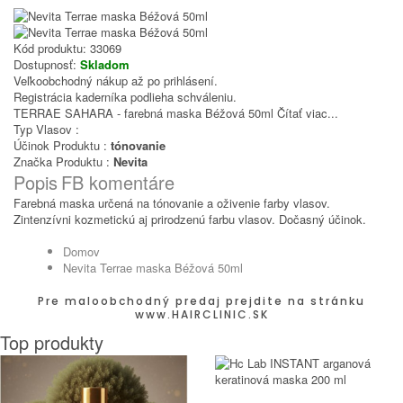
Kód produktu:
33069
Dostupnosť:
Skladom
Veľkoobchodný nákup až po prihlásení.
Registrácia kaderníka podlieha schváleniu.
TERRAE SAHARA - farebná maska Béžová 50ml
Čítať viac...
Typ Vlasov :
Účinok Produktu :
tónovanie
Značka Produktu :
Nevita
Popis
FB komentáre
Farebná maska určená na tónovanie a oživenie farby vlasov.
Zintenzívni kozmetickú aj prirodzenú farbu vlasov. Dočasný účinok.
Domov
Nevita Terrae maska Béžová 50ml
Pre maloobchodný predaj prejdite na stránku
www.HAIRCLINIC.SK
Top produkty