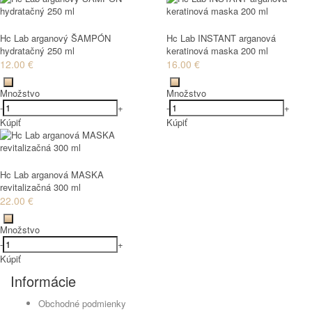
Hc Lab arganový ŠAMPÓN
Hc Lab INSTANT arganová
hydratačný 250 ml
keratinová maska 200 ml
12.00 €
16.00 €
Množstvo
Množstvo
-
+
-
+
Kúpiť
Kúpiť
Hc Lab arganová MASKA
revitalizačná 300 ml
22.00 €
Množstvo
-
+
Kúpiť
Informácie
Obchodné podmienky