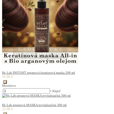
Hc Lab INSTANT arganová keratinová maska 200 ml
16.00 €
Množstvo
-
+
Kúpiť
Hc Lab arganová MASKA revitalizačná 300 ml
22.00 €