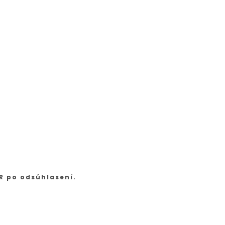
R po odsúhlasení.