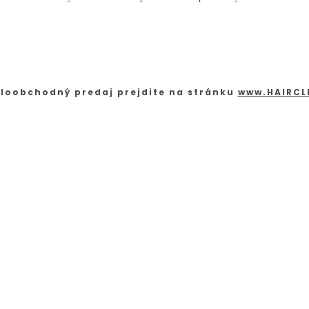
loobchodný predaj prejdite na stránku
www.HAIRCL