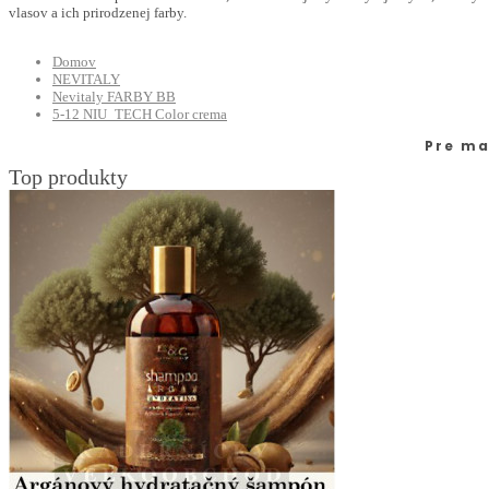
vlasov a ich prirodzenej farby.
Domov
NEVITALY
Nevitaly FARBY BB
5-12 NIU_TECH Color crema
Pre ma
Top produkty