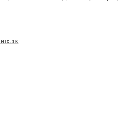
INIC.SK