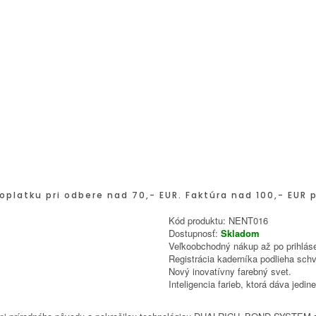
oplatku pri odbere nad 70,- EUR. Faktúra nad 100,- EUR 
Kód produktu:
NENT016
Dostupnosť:
Skladom
Veľkoobchodný nákup až po prihláse
Registrácia kaderníka podlieha schv
Nový inovatívny farebný svet.
Inteligencia farieb, ktorá dáva jed