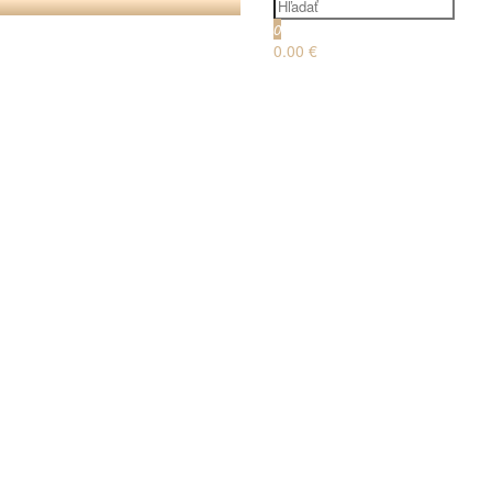
0
0.00 €
€