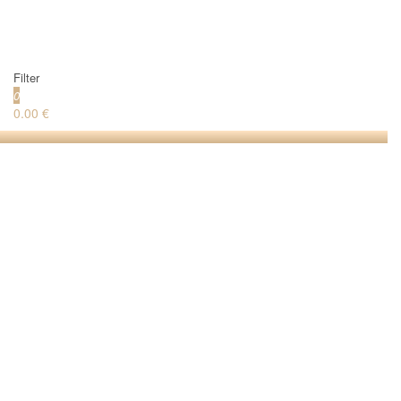
Filter
0
0.00 €