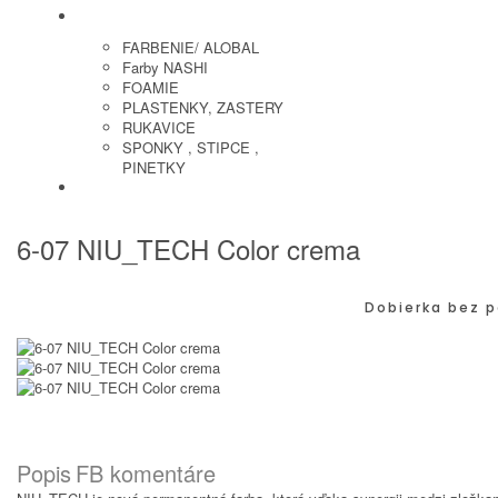
KADERNICKE POTREBY
FARBENIE/ ALOBAL
Farby NASHI
FOAMIE
PLASTENKY, ZASTERY
RUKAVICE
SPONKY , STIPCE ,
PINETKY
PEDIKURA
6-07 NIU_TECH Color crema
Dobierka bez p
Popis
FB komentáre