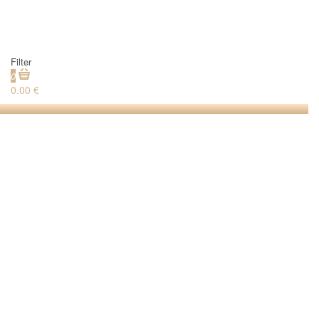
Filter
0
0.00 €