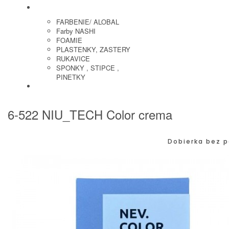
KADERNICKE POTREBY
FARBENIE/ ALOBAL
Farby NASHI
FOAMIE
PLASTENKY, ZASTERY
RUKAVICE
SPONKY , STIPCE ,
PINETKY
PEDIKURA
6-522 NIU_TECH Color crema
Dobierka bez p