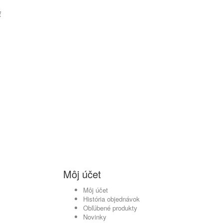
ť
Môj účet
Môj účet
História objednávok
Obľúbené produkty
Novinky