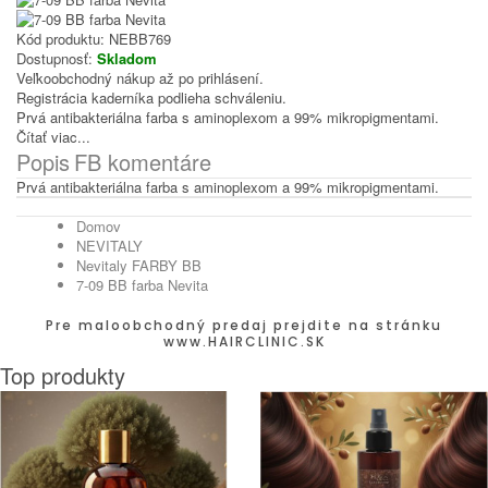
Kód produktu:
NEBB769
Dostupnosť:
Skladom
Veľkoobchodný nákup až po prihlásení.
Registrácia kaderníka podlieha schváleniu.
Prvá antibakteriálna farba s aminoplexom a 99% mikropigmentami.
Čítať viac...
Popis
FB komentáre
Prvá antibakteriálna farba s aminoplexom a 99% mikropigmentami.
Domov
NEVITALY
Nevitaly FARBY BB
7-09 BB farba Nevita
Pre maloobchodný predaj prejdite na stránku
www.HAIRCLINIC.SK
Top produkty