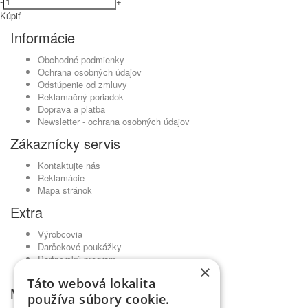
-
+
Kúpiť
Informácie
Obchodné podmienky
Ochrana osobných údajov
Odstúpenie od zmluvy
Reklamačný poriadok
Doprava a platba
Newsletter - ochrana osobných údajov
Zákaznícky servis
Kontaktujte nás
Reklamácie
Mapa stránok
Extra
Výrobcovia
Darčekové poukážky
Partnerský program
×
Akciový tovar
Táto webová lokalita
Môj účet
používa súbory cookie.