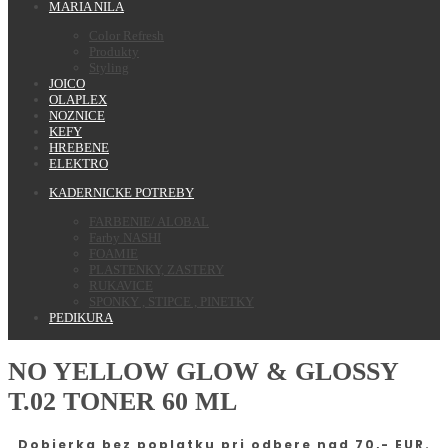
MARIA NILA
Color Refresh
Produkty
Styling
JOICO
OLAPLEX
NOZNICE
KEFY
HREBENE
ELEKTRO
KADERNICKE POTREBY
FARBENIE/ ALOBAL
Farby NASHI
FOAMIE
PLASTENKY, ZASTERY
RUKAVICE
SPONKY , STIPCE , PINETKY
PEDIKURA
NO YELLOW GLOW & GLOSSY
T.02 TONER 60 ML
Dobierka bez poplatku pri odbere nad 70,- EUR.