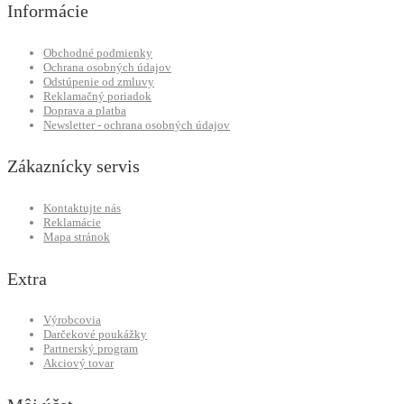
Informácie
Obchodné podmienky
Ochrana osobných údajov
Odstúpenie od zmluvy
Reklamačný poriadok
Doprava a platba
Newsletter - ochrana osobných údajov
Zákaznícky servis
Kontaktujte nás
Reklamácie
Mapa stránok
Extra
Výrobcovia
Darčekové poukážky
Partnerský program
Akciový tovar