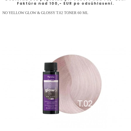
Faktúra nad 100,- EUR po odsúhlasení.
NO YELLOW GLOW & GLOSSY T.02 TONER 60 ML