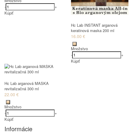
Množstvo
-
+
Kúpiť
Hc Lab INSTANT arganová
keratinová maska 200 ml
16.00 €
Množstvo
-
+
Kúpiť
Hc Lab arganová MASKA
revitalizačná 300 ml
22.00 €
Množstvo
-
+
Kúpiť
Informácie