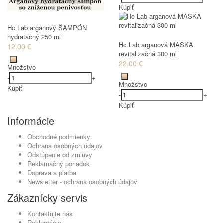
Kúpiť
Hc Lab arganový ŠAMPÓN
hydratačný 250 ml
Hc Lab arganová MASKA
12.00 €
revitalizačná 300 ml
22.00 €
Množstvo
-
+
Množstvo
Kúpiť
-
+
Kúpiť
Informácie
Obchodné podmienky
Ochrana osobných údajov
Odstúpenie od zmluvy
Reklamačný poriadok
Doprava a platba
Newsletter - ochrana osobných údajov
Zákaznícky servis
Kontaktujte nás
Reklamácie