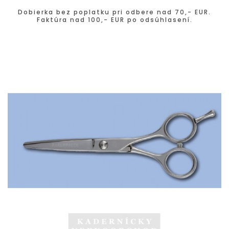
Dobierka bez poplatku pri odbere nad 70,- EUR.
Faktúra nad 100,- EUR po odsúhlasení.