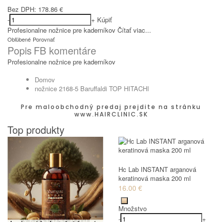
Bez DPH:
178.86 €
-
+
Kúpiť
Profesionalne nožnice pre kaderníkov
Čítať viac...
Obľúbené
Porovnať
Popis
FB komentáre
Profesionalne nožnice pre kaderníkov
Domov
nožnice 2168-5 Baruffaldi TOP HITACHI
Pre maloobchodný predaj prejdite na stránku
www.HAIRCLINIC.SK
Top produkty
Hc Lab INSTANT arganová
keratinová maska 200 ml
16.00 €
Množstvo
-
+