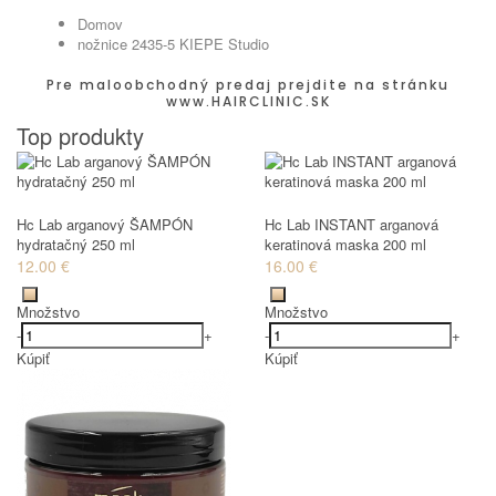
Domov
nožnice 2435-5 KIEPE Studio
Pre maloobchodný predaj prejdite na stránku
www.HAIRCLINIC.SK
Top produkty
Hc Lab arganový ŠAMPÓN
Hc Lab INSTANT arganová
hydratačný 250 ml
keratinová maska 200 ml
12.00 €
16.00 €
Množstvo
Množstvo
-
+
-
+
Kúpiť
Kúpiť