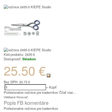
Kód produktu:
2435-5
Dostupnosť:
Skladom
25.50 €
Bez DPH:
20.73 €
-
+
Kúpiť
Profesionalne nožnice pre kaderníkov
Čítať viac...
Obľúbené
Porovnať
Popis
FB komentáre
Profesionalne nožnice pre kaderníkov