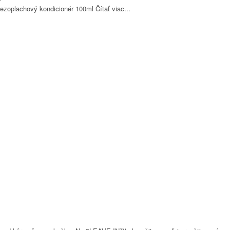
 bezoplachový kondicionér 100ml
Čítať viac...