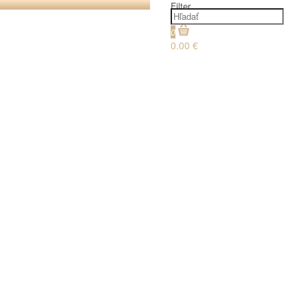
Filter
0
0.00 €
€