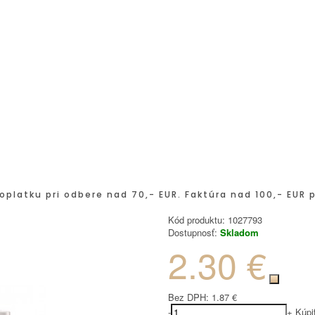
oplatku pri odbere nad 70,- EUR. Faktúra nad 100,- EUR 
Kód produktu:
1027793
Dostupnosť:
Skladom
2.30 €
Bez DPH:
1.87 €
-
+
Kúpi