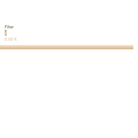
Filter
0
0.00 €