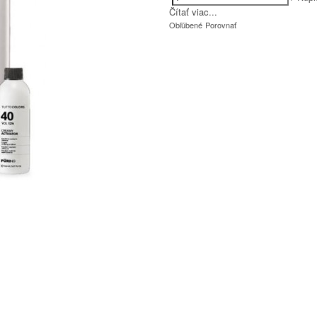
Čítať viac...
Obľúbené
Porovnať