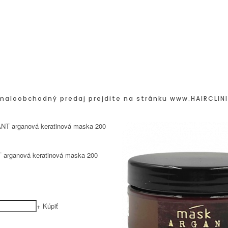
maloobchodný predaj prejdite na stránku
www.HAIRCLINI
 arganová keratinová maska 200
+
Kúpiť