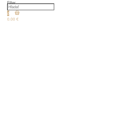
Filter
0
0.00 €
€