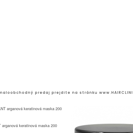
maloobchodný predaj prejdite na stránku
www.HAIRCLINI
 arganová keratinová maska 200