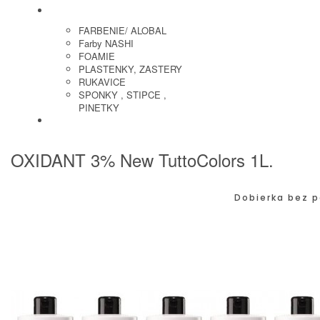
KADERNICKE POTREBY
FARBENIE/ ALOBAL
Farby NASHI
FOAMIE
PLASTENKY, ZASTERY
RUKAVICE
SPONKY , STIPCE ,
PINETKY
PEDIKURA
OXIDANT 3% New TuttoColors 1L.
Dobierka bez p