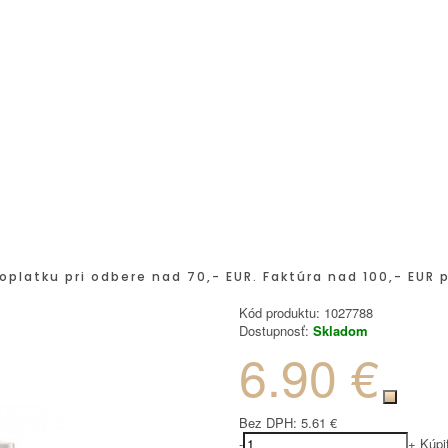
oplatku pri odbere nad 70,- EUR. Faktúra nad 100,- EUR 
Kód produktu:
1027788
Dostupnosť:
Skladom
6.90 €
Bez DPH:
5.61 €
-
+
Kúpi