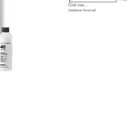
Čítať viac...
Obľúbené
Porovnať