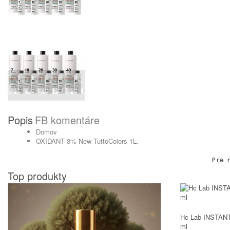
Popis
FB komentáre
Domov
OXIDANT 3% New TuttoColors 1L.
Pre 
Top produkty
Hc Lab INSTANT
ml