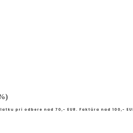
5%)
latku pri odbere nad 70,- EUR. Faktúra nad 100,- EU