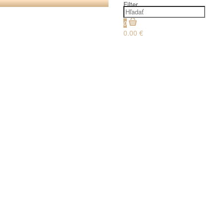
Filter
0
0.00 €
€