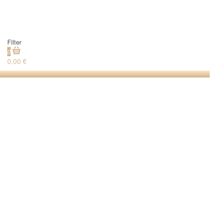
Filter
0
0.00 €