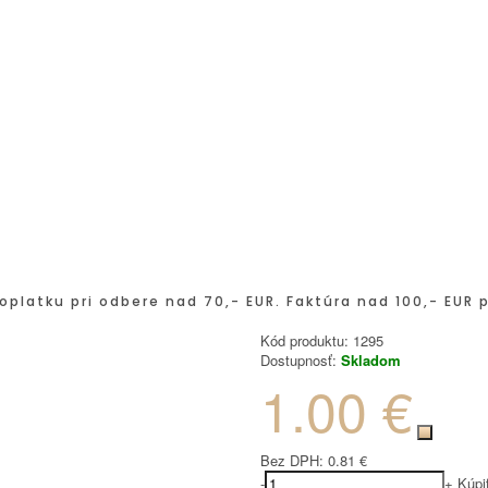
oplatku pri odbere nad 70,- EUR. Faktúra nad 100,- EUR 
Kód produktu:
1295
Dostupnosť:
Skladom
1.00 €
Bez DPH:
0.81 €
-
+
Kúpi