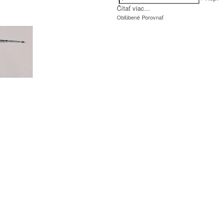
Čítať viac...
Obľúbené
Porovnať