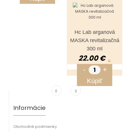
Hc Lab arganová
MASKA revitalizačná
300 ml
22.00 €
-
+
Kúpiť
Informácie
Obchodné podmienky