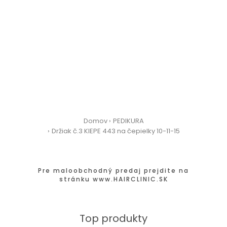
Domov
PEDIKURA
Držiak č.3 KIEPE 443 na čepielky 10-11-15
Pre maloobchodný predaj prejdite na
stránku
www.HAIRCLINIC.SK
Top produkty