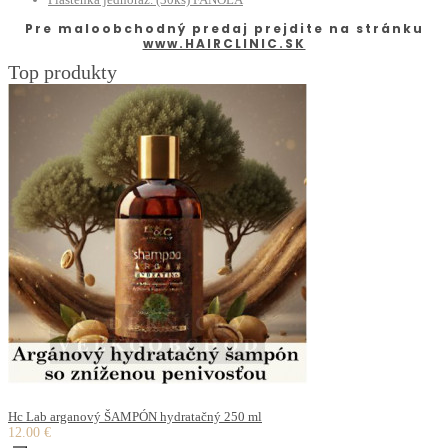
Pre maloobchodný predaj prejdite na stránku
www.HAIRCLINIC.SK
Top produkty
Hc Lab arganový ŠAMPÓN hydratačný 250 ml
12.00 €