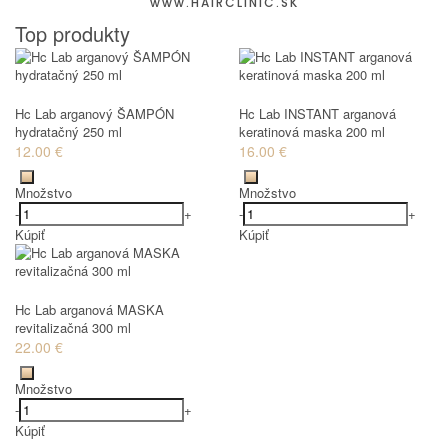
www.HAIRCLINIC.SK
Top produkty
Hc Lab arganový ŠAMPÓN
Hc Lab INSTANT arganová
hydratačný 250 ml
keratinová maska 200 ml
12.00 €
16.00 €
Množstvo
Množstvo
-
+
-
+
Kúpiť
Kúpiť
Hc Lab arganová MASKA
revitalizačná 300 ml
22.00 €
Množstvo
-
+
Kúpiť