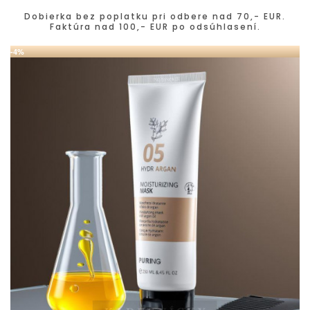
Dobierka bez poplatku pri odbere nad 70,- EUR.
Faktúra nad 100,- EUR po odsúhlasení.
-4%