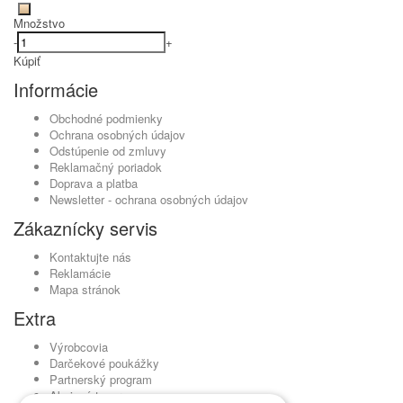
Množstvo
-
+
Kúpiť
Informácie
Obchodné podmienky
Ochrana osobných údajov
Odstúpenie od zmluvy
Reklamačný poriadok
Doprava a platba
Newsletter - ochrana osobných údajov
Zákaznícky servis
Kontaktujte nás
Reklamácie
Mapa stránok
Extra
Výrobcovia
Darčekové poukážky
Partnerský program
Akciový tovar