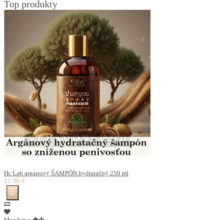
Top produkty
Hc Lab arganový ŠAMPÓN hydratačný 250 ml
12.00 €
Množstvo