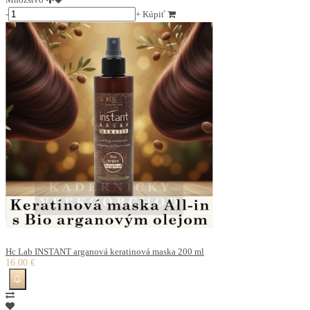
-
+
Kúpiť
Hc Lab INSTANT arganová keratinová maska 200 ml
16.00 €