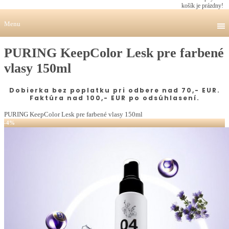
košík je prázdny!
Menu
PURING KeepColor Lesk pre farbené
vlasy 150ml
Dobierka bez poplatku pri odbere nad 70,- EUR.
Faktúra nad 100,- EUR po odsúhlasení.
PURING KeepColor Lesk pre farbené vlasy 150ml
-4%