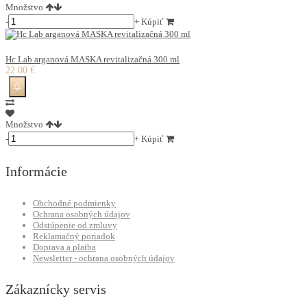
Množstvo
-
+
Kúpiť
Hc Lab arganová MASKA revitalizačná 300 ml
22.00 €
Množstvo
-
+
Kúpiť
Informácie
Obchodné podmienky
Ochrana osobných údajov
Odstúpenie od zmluvy
Reklamačný poriadok
Doprava a platba
Newsletter - ochrana osobných údajov
Zákaznícky servis