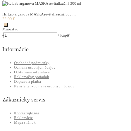
Hc Lab arganová MASKA revitalizačná 300 ml
22.00 €
Množstvo
-
+
Kúpiť
Informácie
Obchodné podmienky
Ochrana osobných údajov
Odstúpenie od zmluvy
Reklamačný poriadok
Doprava a platba
Newsletter - ochrana osobných údajov
Zákaznícky servis
Kontaktujte nás
Reklamácie
Mapa stránok