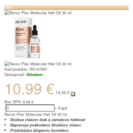
-23%
Kód produktu:
RX107991
Dostupnosť:
Skladom
10.99 €
14.30 €
Bez DPH:
8.94 €
-
+
Kúpiť
Revox Plex Molecular Hair Oil 30 ml.
Dodáva vlasom lesk a zamatovú hebkosť
Napravuje poškodenú štruktúru vlasov
Predchádza štiepeniu končekov