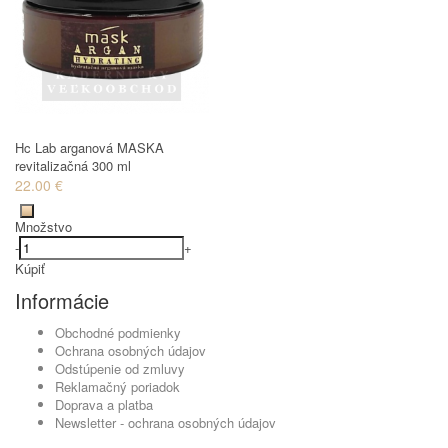
Hc Lab arganová MASKA
revitalizačná 300 ml
22.00 €
Množstvo
-
+
Kúpiť
Informácie
Obchodné podmienky
Ochrana osobných údajov
Odstúpenie od zmluvy
Reklamačný poriadok
Doprava a platba
Newsletter - ochrana osobných údajov