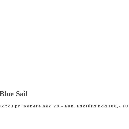
Blue Sail
latku pri odbere nad 70,- EUR. Faktúra nad 100,- EU