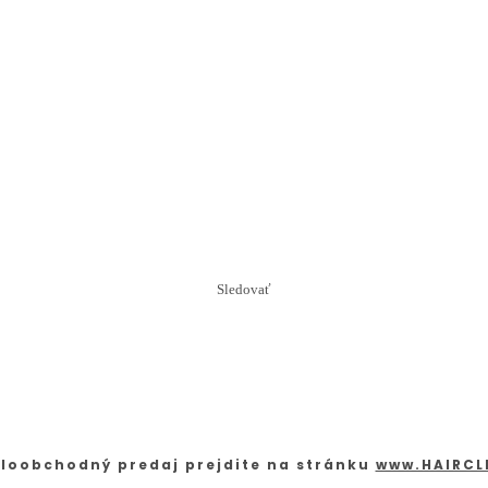
Sledovať
loobchodný predaj prejdite na stránku
www.HAIRCL