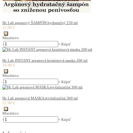
Hc Lab arganový ŠAMPÓN hydratačný 250 ml
12.00 €
Množstvo
-
+
Kúpiť
Hc Lab INSTANT arganová keratinová maska 200 ml
16.00 €
Množstvo
-
+
Kúpiť
Hc Lab arganová MASKA revitalizačná 300 ml
22.00 €
Množstvo
-
+
Kúpiť