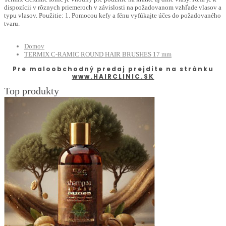
dispozícii v rôznych priemeroch v závislosti na požadovanom vzhľade vlasov a
typu vlasov. Použitie: 1. Pomocou kefy a fénu vyfúkajte účes do požadovaného
tvaru.
Domov
TERMIX C-RAMIC ROUND HAIR BRUSHES 17 mm
Pre maloobchodný predaj prejdite na stránku
www.HAIRCLINIC.SK
Top produkty