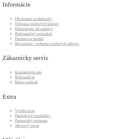
Informácie
Obchodné podmienky
Ochrana osobných údajov
Odstúpenie od zmluvy
Reklamačný poriadok
Doprava a platba
Newsletter - ochrana osobných údajov
Zákaznícky servis
Kontaktujte nás
Reklamácie
Mapa stránok
Extra
Výrobcovia
Darčekové poukážky
Partnerský program
Akciový tovar