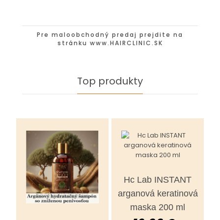
Pre maloobchodný predaj prejdite na
stránku
www.HAIRCLINIC.SK
Top produkty
Hc Lab INSTANT
arganová keratinová
maska 200 ml