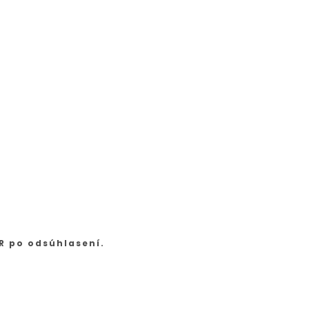
R po odsúhlasení.