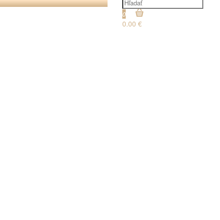
0
0.00 €
€