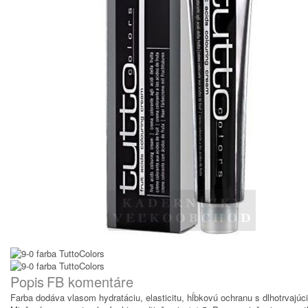
Popis
FB komentáre
Farba dodáva vlasom hydratáciu, elasticitu, hĺbkovú ochranu s dlhotrvajú