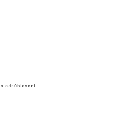
po odsúhlasení.