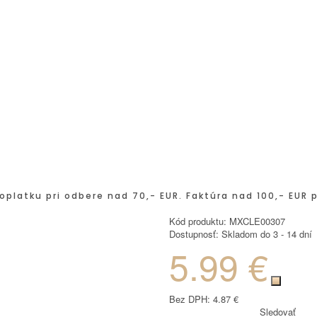
oplatku pri odbere nad 70,- EUR. Faktúra nad 100,- EUR 
Kód produktu:
MXCLE00307
Dostupnosť:
Skladom do 3 - 14 dní
5.99 €
Bez DPH:
4.87 €
Sledovať