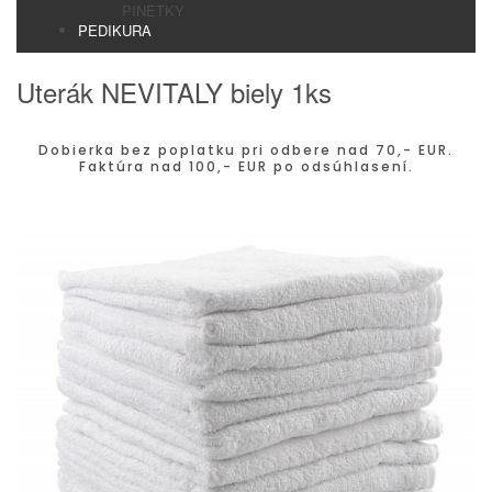
PINETKY
PEDIKURA
Uterák NEVITALY biely 1ks
Dobierka bez poplatku pri odbere nad 70,- EUR.
Faktúra nad 100,- EUR po odsúhlasení.