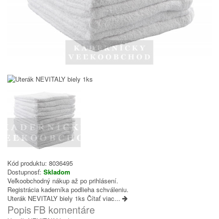
Kód produktu:
8036495
Dostupnosť:
Skladom
Veľkoobchodný nákup až po prihlásení.
Registrácia kaderníka podlieha schváleniu.
Uterák NEVITALY biely 1ks
Čítať viac...
Popis
FB komentáre