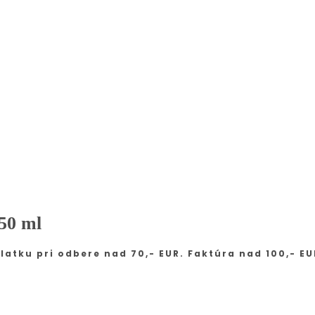
50 ml
latku pri odbere nad 70,- EUR. Faktúra nad 100,- EU