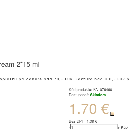
ream 2*15 ml
oplatku pri odbere nad 70,- EUR. Faktúra nad 100,- EUR 
Kód produktu:
FA1076460
Dostupnosť:
Skladom
1.70 €
Bez DPH:
1.38 €
-
+
Kúpi