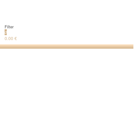
Filter
0
0.00 €