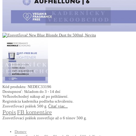
Kód produktu:
NEDEC33196
Dostupnosť:
Skladom do 3 - 14 dní
Veľkoobchodný nákup až po prihlásení.
Registrácia kaderníka podlieha schváleniu.
Zosvetľovací prášok 500 g.
Čítať viac...
Popis
FB komentáre
Zosvetľovací prášok zosvetľuje až o 6 tónov 500 g.
Domov