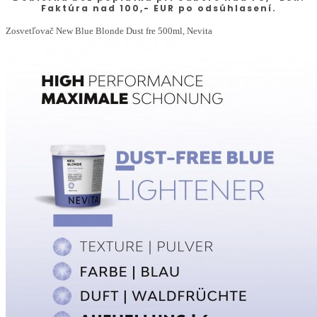
Faktúra nad 100,- EUR po odsúhlasení.
Zosvetľovač New Blue Blonde Dust fre 500ml, Nevita