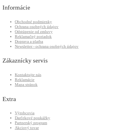
Informácie
Obchodné podmienky
Ochrana osobných údajov
Odstúpenie od zmluvy
Reklamačný poriadok
Doprava a platba
Newsletter - ochrana osobných údajov
Zákaznícky servis
Kontaktujte nás
Reklamácie
Mapa stránok
Extra
Výrobcovia
Darčekové poukážky
Partnerský program
Akciový tovar