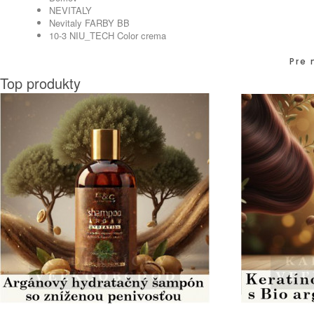
NEVITALY
Nevitaly FARBY BB
10-3 NIU_TECH Color crema
Pre 
Top produkty