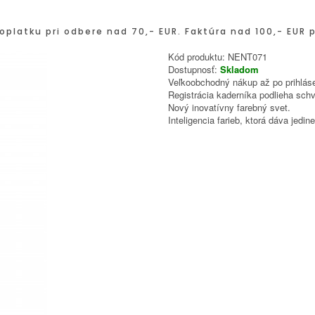
oplatku pri odbere nad 70,- EUR. Faktúra nad 100,- EUR 
Kód produktu:
NENT071
Dostupnosť:
Skladom
Veľkoobchodný nákup až po prihláse
Registrácia kaderníka podlieha schv
Nový inovatívny farebný svet.
Inteligencia farieb, ktorá dáva jed